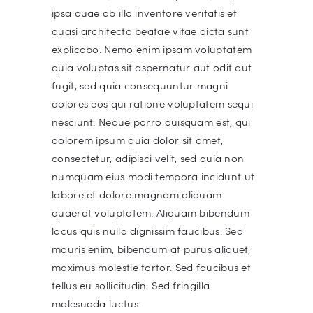
ipsa quae ab illo inventore veritatis et
quasi architecto beatae vitae dicta sunt
explicabo. Nemo enim ipsam voluptatem
quia voluptas sit aspernatur aut odit aut
fugit, sed quia consequuntur magni
dolores eos qui ratione voluptatem sequi
nesciunt. Neque porro quisquam est, qui
dolorem ipsum quia dolor sit amet,
consectetur, adipisci velit, sed quia non
numquam eius modi tempora incidunt ut
labore et dolore magnam aliquam
quaerat voluptatem. Aliquam bibendum
lacus quis nulla dignissim faucibus. Sed
mauris enim, bibendum at purus aliquet,
maximus molestie tortor. Sed faucibus et
tellus eu sollicitudin. Sed fringilla
malesuada luctus.